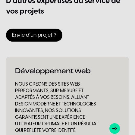
D’autres
expertises
au
service
de
vos
projets
Envie d’un projet ?
Développement web
NOUS CRÉONS DES SITES WEB
PERFORMANTS, SUR MESURE ET
ADAPTÉS À VOS BESOINS. ALLIANT
DESIGN MODERNE ET TECHNOLOGIES
INNOVANTES, NOS SOLUTIONS
GARANTISSENT UNE EXPÉRIENCE
UTILISATEUR OPTIMALE ET UN RÉSULTAT
QUI REFLÈTE VOTRE IDENTITÉ.