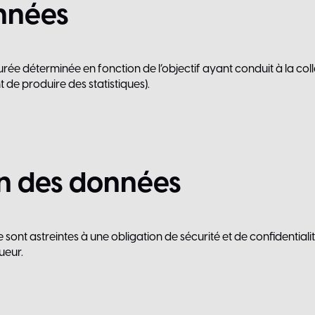
nnées
 déterminée en fonction de l’objectif ayant conduit à la collec
de produire des statistiques).
n
des
données
e sont astreintes à une obligation de sécurité et de confidenti
ueur.