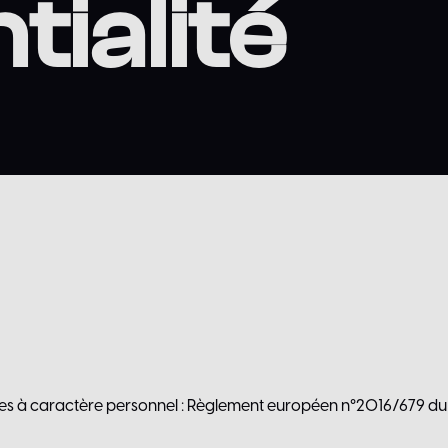
tialité
s à caractère personnel : Règlement européen n°2016/679 du P