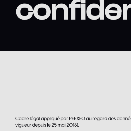
confiden
Cadre légal appliqué par PEEXEO au regard des donnée
vigueur depuis le 25 mai 2018).