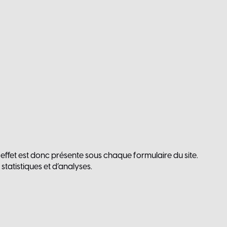
 effet est donc présente sous chaque formulaire du site.
tatistiques et d’analyses.