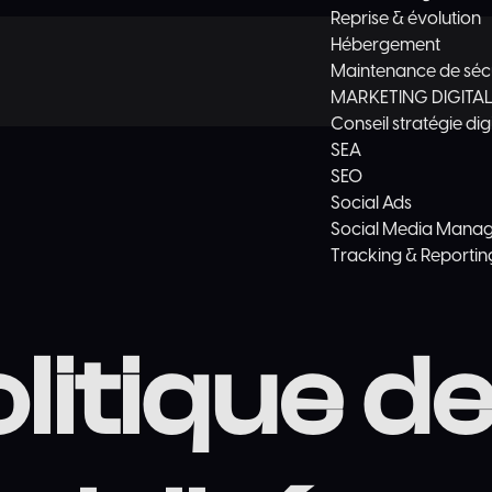
Reprise & évolution
Hébergement
Maintenance de séc
MARKETING DIGITA
Conseil stratégie dig
SEA
SEO
Social Ads
Social Media Mana
Tracking & Reportin
litique d