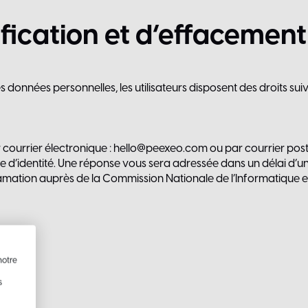
ification
et
d’effacement
nnées personnelles, les utilisateurs disposent des droits suiv
 courrier électronique : hello@peexeo.com ou par courrier pos
d’identité. Une réponse vous sera adressée dans un délai d’un
amation auprès de la Commission Nationale de l’Informatique et
notre
s