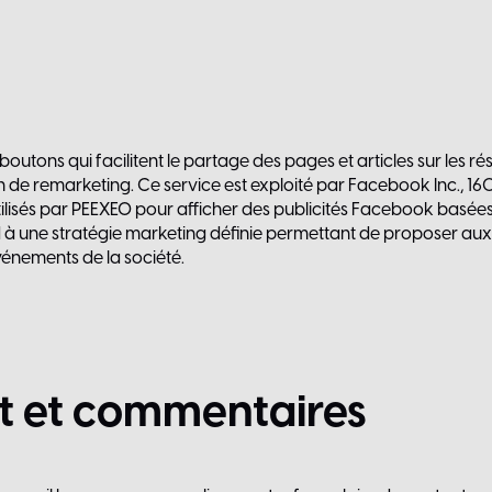
outons qui facilitent le partage des pages et articles sur les r
n de remarketing. Ce service est exploité par Facebook Inc., 1601
lisés par PEEXEO pour afficher des publicités Facebook basées su
nd à une stratégie marketing définie permettant de proposer aux 
vénements de la société.
t
et
commentaires