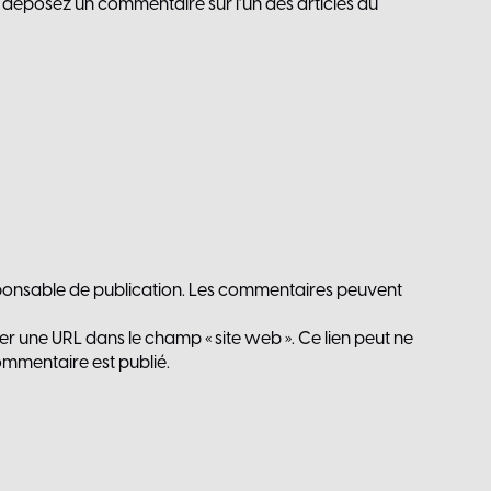
 déposez un commentaire sur l’un des articles du
esponsable de publication. Les commentaires peuvent
 une URL dans le champ « site web ». Ce lien peut ne
commentaire est publié.