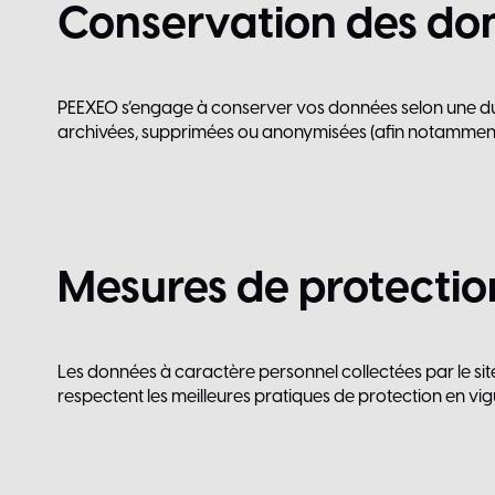
Conservation
des
do
PEEXEO s’engage à conserver vos données selon une durée
archivées, supprimées ou anonymisées (afin notamment 
Mesures
de
protectio
Les données à caractère personnel collectées par le sit
respectent les meilleures pratiques de protection en vig