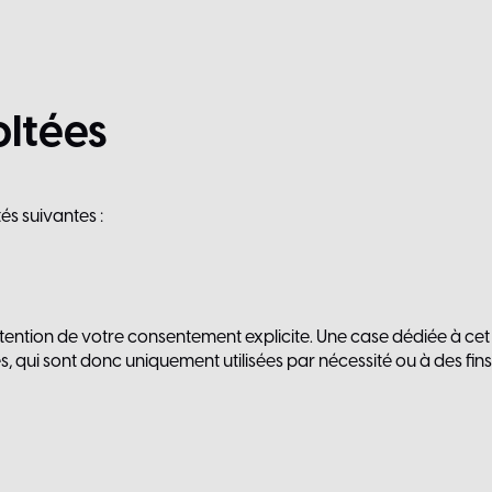
oltées
és suivantes :
btention de votre consentement explicite. Une case dédiée à cet
ui sont donc uniquement utilisées par nécessité ou à des fins s