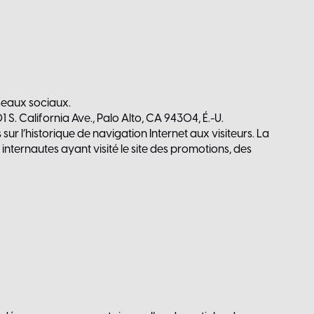
éseaux sociaux.
 S. California Ave., Palo Alto, CA 94304, É.-U.
r l’historique de navigation Internet aux visiteurs. La
internautes ayant visité le site des promotions, des