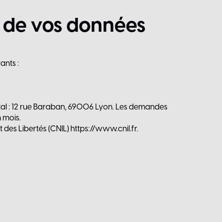
de
vos
données
ants :
tal : 12 rue Baraban, 69006 Lyon. Les demandes
 mois.
 des Libertés (CNIL)
https://www.cnil.fr
.