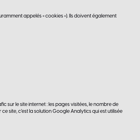
ouramment appelés « cookies »). Ils doivent également
c sur le site internet : les pages visitées, le nombre de
site, c’est la solution Google Analytics qui est utilisée