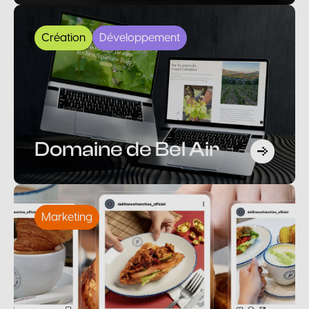
Création
Développement
Domaine de Bel Air
Marketing