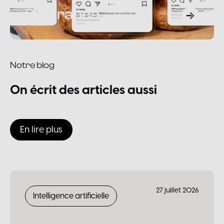
Délifrance
Notre blog
On
écrit
des
articles
aussi
En lire plus
27 juillet 2026
Intelligence artificielle