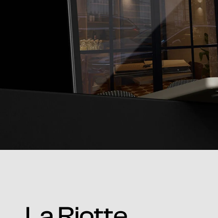
La Riotte