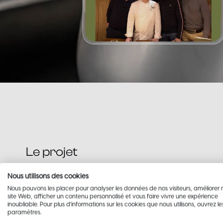
Le projet
Traduire
une
identité
Nous utilisons des cookies
Nous pouvons les placer pour analyser les données de nos visiteurs, améliorer 
culinaire
en
expérien
site Web, afficher un contenu personnalisé et vous faire vivre une expérience
inoubliable. Pour plus d'informations sur les cookies que nous utilisons, ouvrez le
paramètres.