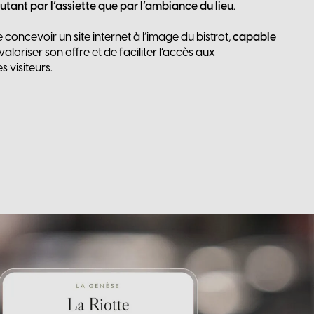
utant par l’assiette que par l’ambiance du lieu
.
e concevoir un site internet à l’image du bistrot,
capable
 valoriser son offre et de faciliter l’accès aux
s visiteurs.