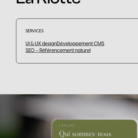
SERVICES
UI & UX design
Développement CMS
SEO – Référencement naturel