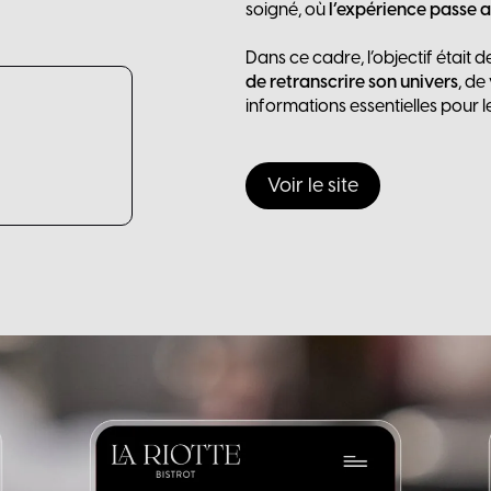
soigné, où
l’expérience passe a
Dans ce cadre, l’objectif était d
de retranscrire son univers
, de
informations essentielles pour le
Voir le site