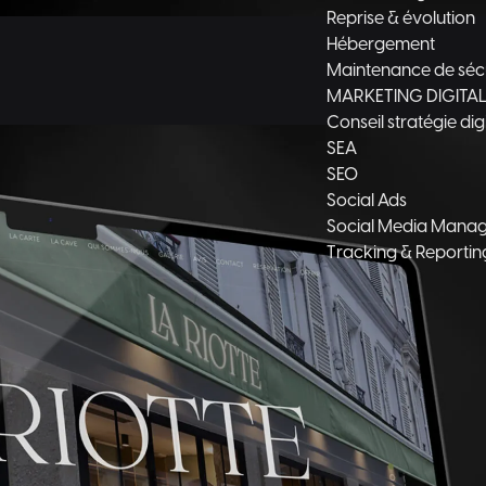
Reprise & évolution
Hébergement
Maintenance de séc
MARKETING DIGITA
Conseil stratégie dig
SEA
SEO
Social Ads
Social Media Mana
Tracking & Reportin